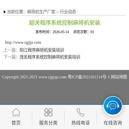
当前位置：
麻将机生产厂家
>
行业动态
韶关程序系统控制麻将机安装
发布时间：2026-05-14
浏览次数：93
http://www.rgjjjz.com
上一篇：
阳江程序麻将机安装培训
下一篇：
茂名程序系统控制麻将机安装培训
Copyright 2021-2021 www.cjgygs.com
粤ICP备2021161114号-1
网站地图
首页
服务分类
热线电话
在线咨询