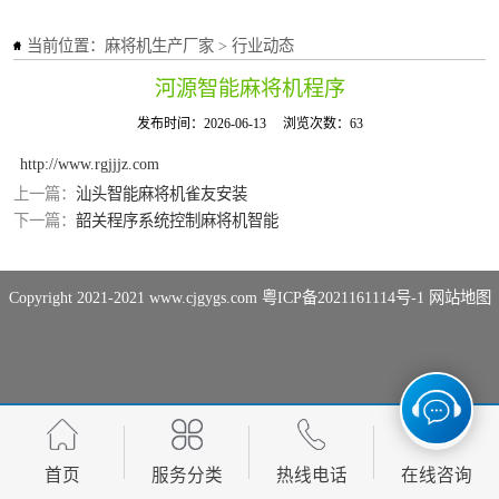
当前位置：
麻将机生产厂家
>
行业动态
河源智能麻将机程序
发布时间：2026-06-13
浏览次数：63
http://www.rgjjjz.com
上一篇：
汕头智能麻将机雀友安装
下一篇：
韶关程序系统控制麻将机智能
Copyright 2021-2021 www.cjgygs.com
粤ICP备2021161114号-1
网站地图
首页
服务分类
热线电话
在线咨询