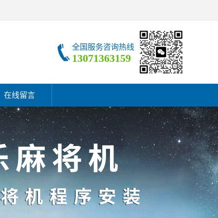
全国服务咨询热线
13071363159
在线留言