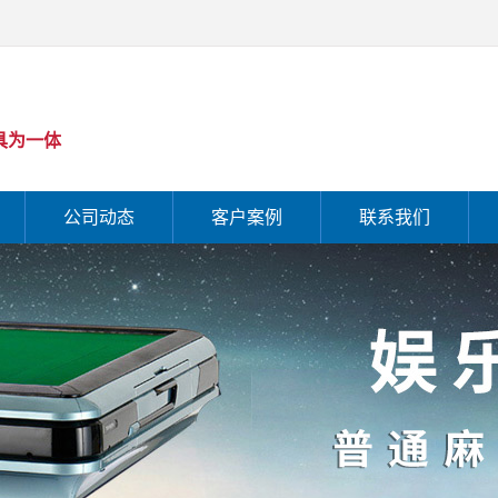
具为一体
公司动态
客户案例
联系我们