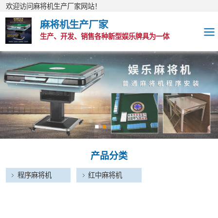
欢迎访问麻将机生产厂家网站！
麻将机生产厂家
生产、开发、销售各种新型娱乐牌具为一体
程序麻将机
红中麻将机
产品分类
程序麻将机
红中麻将机