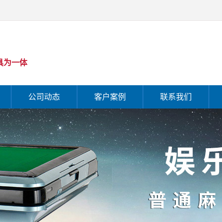
具为一体
公司动态
客户案例
联系我们