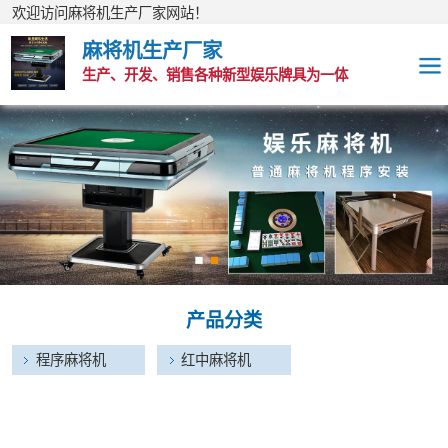
欢迎访问麻将机生产厂家网站！
麻将机生产厂家
生产、开发、销售各种新型娱乐牌具为一体
程序麻将机
红中麻将机
产品分类
程序麻将机
红中麻将机