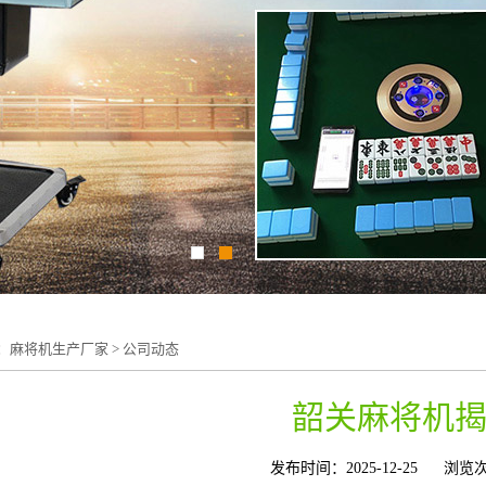
：
麻将机生产厂家
>
公司动态
韶关麻将机
发布时间：2025-12-25
浏览次