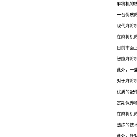
麻将机的
一台优质
现代麻将
在麻将机
目前市面
智能麻将
此外，一
对于麻将
优质的配
定期保养
在麻将机
熟练的技
此外，针