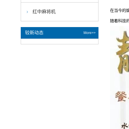
在当今的
红中麻将机
随着科技
较新动态
More>>