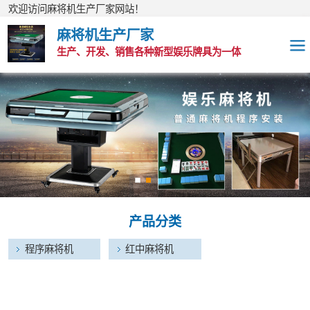
欢迎访问麻将机生产厂家网站！
麻将机生产厂家
生产、开发、销售各种新型娱乐牌具为一体
程序麻将机
红中麻将机
产品分类
程序麻将机
红中麻将机