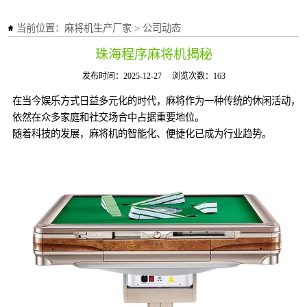
当前位置：
麻将机生产厂家
>
公司动态
珠海程序麻将机揭秘
发布时间：2025-12-27
浏览次数：163
在当今娱乐方式日益多元化的时代，麻将作为一种传统的休闲活动，
依然在众多家庭和社交场合中占据重要地位。
随着科技的发展，麻将机的智能化、便捷化已成为行业趋势。