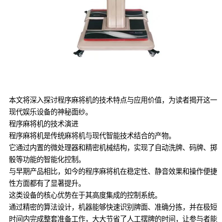
本文将深入探讨程序麻将机的技术特点与应用价值，为读者揭开这一
现代娱乐设备的神秘面纱。
程序麻将机的技术演进
程序麻将机是传统麻将机与现代智能技术结合的产物。
它通过内置的微处理器和精密机械结构，实现了自动洗牌、码牌、掷
骰等功能的智能化控制。
与早期产品相比，如今的程序麻将机在稳定性、静音效果和操作便捷
性方面都有了显著提升。
这类设备的核心优势在于其高度集成的控制系统。
通过精密的算法设计，机器能够快速识别牌面、准确分拣，并在极短
时间内完成整套准备工作，大大节省了人工摆牌的时间，让参与者能