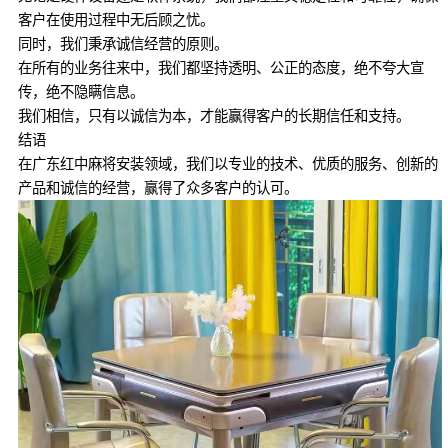
客户在使用过程中无后顾之忧。
同时，我们秉承诚信经营的原则。
在所有的业务往来中，我们都坚持透明、公正的态度，绝不夸大宣
传，绝不隐瞒信息。
我们相信，只有以诚信为本，才能赢得客户的长期信任和支持。
结语
在广东红中麻将安装领域，我们以专业的技术、优质的服务、创新的
产品和诚信的经营，赢得了众多客户的认可。