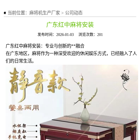
当前位置：
麻将机生产厂家
>
公司动态
广东红中麻将安装
发布时间：2026-01-03
浏览次数：201
广东红中麻将安装：专业与创新的**融合
在广东地区，麻将作为一种深受欢迎的休闲娱乐方式，已经融入了人
们的日常生活。