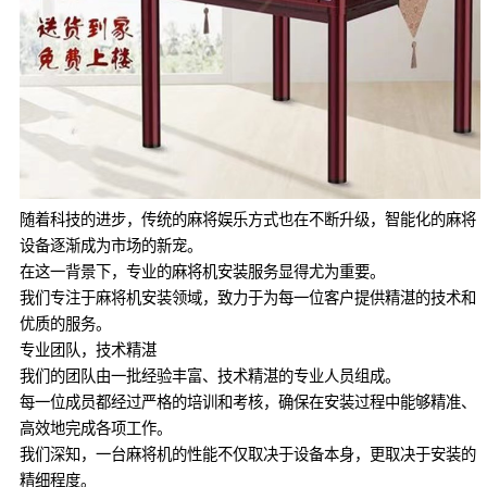
随着科技的进步，传统的麻将娱乐方式也在不断升级，智能化的麻将
设备逐渐成为市场的新宠。
在这一背景下，专业的麻将机安装服务显得尤为重要。
我们专注于麻将机安装领域，致力于为每一位客户提供精湛的技术和
优质的服务。
专业团队，技术精湛
我们的团队由一批经验丰富、技术精湛的专业人员组成。
每一位成员都经过严格的培训和考核，确保在安装过程中能够精准、
高效地完成各项工作。
我们深知，一台麻将机的性能不仅取决于设备本身，更取决于安装的
精细程度。