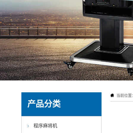
当前位置
产品分类
程序麻将机