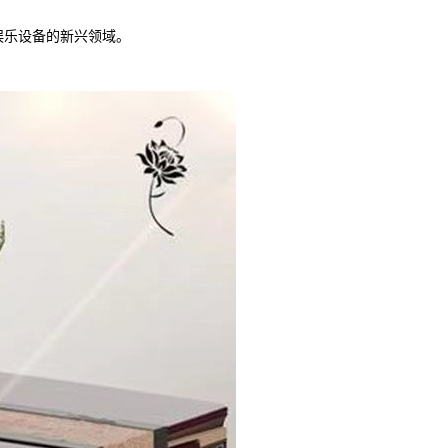
娱乐设备的新兴领域。