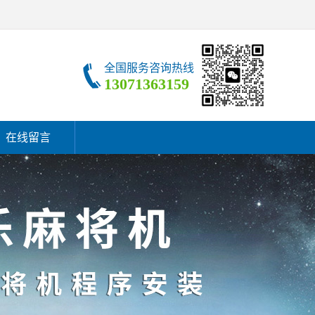
全国服务咨询热线
13071363159
在线留言