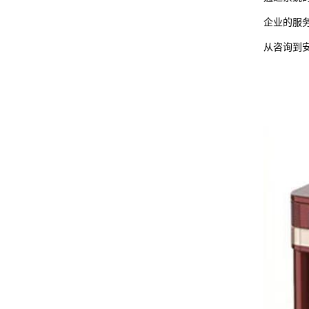
企业的服
从咨询到