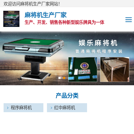
欢迎访问麻将机生产厂家网站！
麻将机生产厂家
生产、开发、销售各种新型娱乐牌具为一体
程序麻将机
红中麻将机
产品分类
程序麻将机
红中麻将机