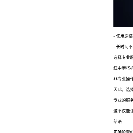
- 使用
- 长时
选择专业
红中麻将
非专业操
因此，选
专业的服
这不仅能
结语
正确设置