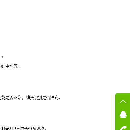
）。
许红中杠等。
功能是否正常，牌张识别是否准确。
在线
在
，并确认牌具符合设备规格。