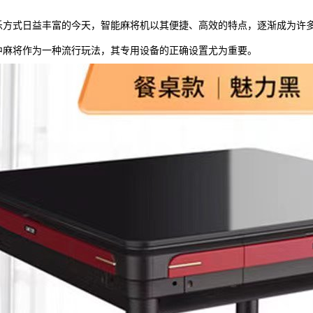
乐方式日益丰富的今天，智能麻将机以其便捷、高效的特点，逐渐成为许
中麻将作为一种流行玩法，其专用设备的正确设置尤为重要。