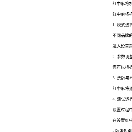
红中麻将
红中麻将
1. 模式
不同品牌
进入设置
2. 参
您可以根
3. 洗牌
红中麻将
4. 测
设置过程
在设置红
- 牌张