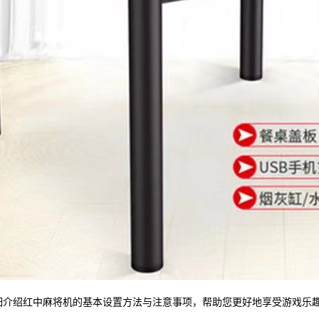
细介绍红中麻将机的基本设置方法与注意事项，帮助您更好地享受游戏乐