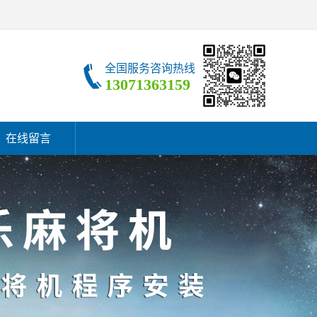
全国服务咨询热线
13071363159
在线留言