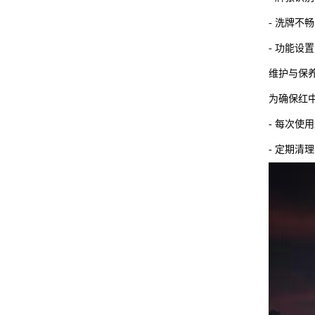
- 洗牌
- 功能
维护与保
为确保红
- 每次
- 定期