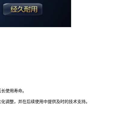
延长使用寿命。
性化调整，并在后续使用中提供及时的技术支持。