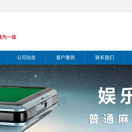
具为一体
公司动态
客户案例
联系我们