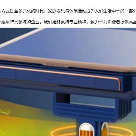
乐方式日益多元化的时代，家庭娱乐与休闲活动成为人们生活中**的一部
于娱乐牌具领域的企业，我们始终秉持专业精神，致力于为消费者提供高