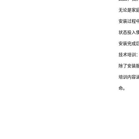
无论是家
安装过程
状态投入
安装完成
技术培训
除了安装
培训内容
命。