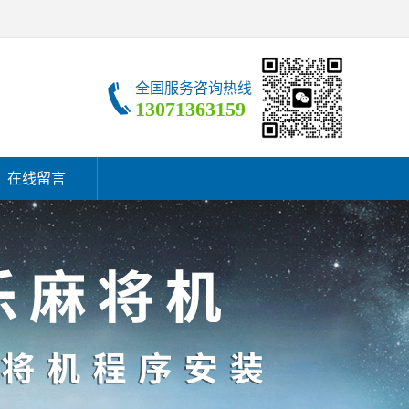
全国服务咨询热线
13071363159
在线留言