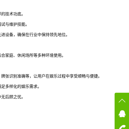
厚的技术功底。
调试与维护技能。
先进设备，确保在行业中保持领先地位。
适合家庭、休闲场所等多种环境使用。
，牌张识别准确等，让用户在娱乐过程中享受顺畅与便捷。
满足多样化的娱乐需求。
中无后顾之忧。
在线
在