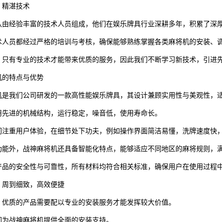
，精湛技术
队由经验丰富的技术人员组成，他们在娱乐牌具行业深耕多年，积累了深
术人员都经过严格的培训与考核，确保能够熟练掌握各类麻将机的安装、
，只有专业的技术才能带来优质的服务，因此我们不断学习新技术，引进
机的特点与优势
机是我们公司研发的一款高性能娱乐牌具，其设计兼顾实用性与美观性，
用先进的机械结构，运行稳定，噪音低，使用寿命长。
们注重用户体验，在细节处下功夫，例如操作界面简洁易懂，洗牌速度快
功能外，战神麻将机还具备智能化特点，能够适应不同地区的麻将规则，
产品的安全性与可靠性，所有材料均符合相关标准，确保用户在使用过程
：周到细致，高效便捷
，优质的产品需要配以专业的安装服务才能发挥较大价值。
们为战神麻将机提供全面的安装支持。