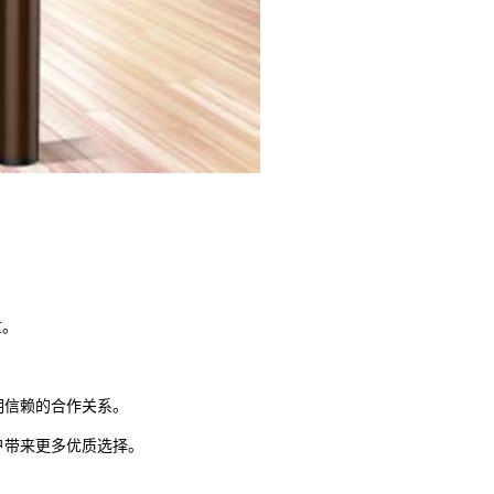
。
重。
期信赖的合作关系。
户带来更多优质选择。