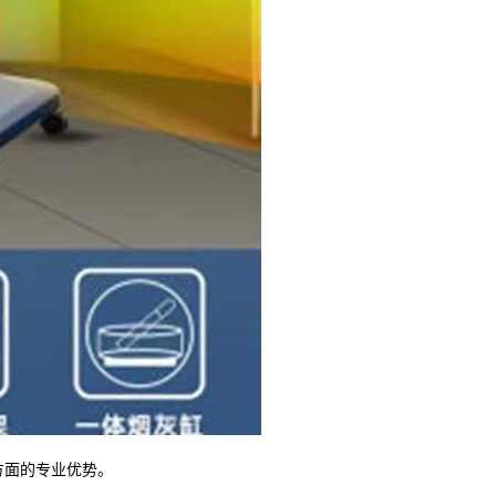
方面的专业优势。