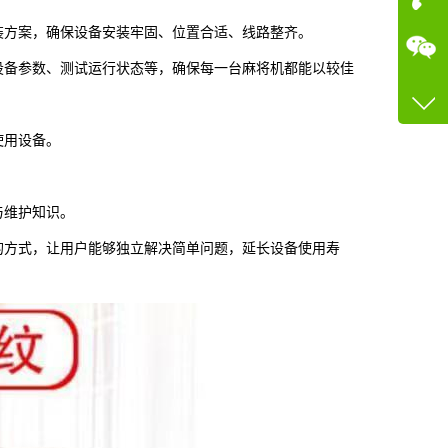
装方案，确保设备安装牢固、位置合适、线路整齐。
咨询
设备参数、测试运行状态等，确保每一台麻将机都能以较佳
13071
客服q
40690
使用设备。
与维护知识。
的方式，让用户能够独立解决简单问题，延长设备使用寿