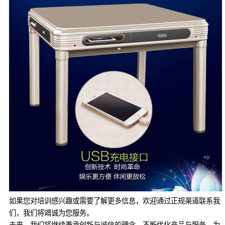
如果您对培训感兴趣或需要了解更多信息，欢迎通过正规渠道联系我
们，我们将竭诚为您服务。