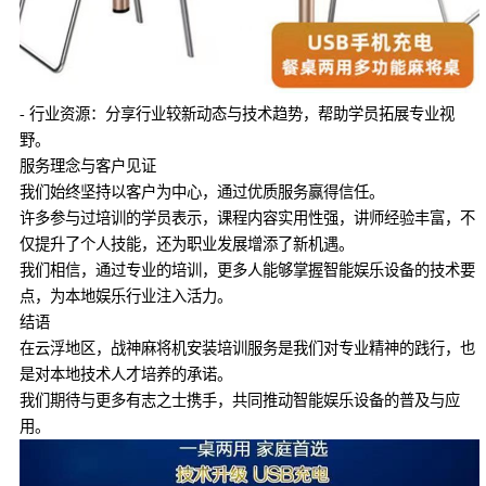
- 行业资源：分享行业较新动态与技术趋势，帮助学员拓展专业视
野。
服务理念与客户见证
我们始终坚持以客户为中心，通过优质服务赢得信任。
许多参与过培训的学员表示，课程内容实用性强，讲师经验丰富，不
仅提升了个人技能，还为职业发展增添了新机遇。
我们相信，通过专业的培训，更多人能够掌握智能娱乐设备的技术要
点，为本地娱乐行业注入活力。
结语
在云浮地区，战神麻将机安装培训服务是我们对专业精神的践行，也
是对本地技术人才培养的承诺。
我们期待与更多有志之士携手，共同推动智能娱乐设备的普及与应
用。