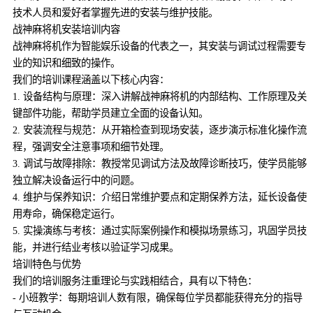
技术人员和爱好者掌握先进的安装与维护技能。
战神麻将机安装培训内容
战神麻将机作为智能娱乐设备的代表之一，其安装与调试过程需要专
业的知识和细致的操作。
我们的培训课程涵盖以下核心内容：
1. 设备结构与原理：深入讲解战神麻将机的内部结构、工作原理及关
键部件功能，帮助学员建立全面的设备认知。
2. 安装流程与规范：从开箱检查到现场安装，逐步演示标准化操作流
程，强调安全注意事项和细节处理。
3. 调试与故障排除：教授常见调试方法及故障诊断技巧，使学员能够
独立解决设备运行中的问题。
4. 维护与保养知识：介绍日常维护要点和定期保养方法，延长设备使
用寿命，确保稳定运行。
5. 实操演练与考核：通过实际案例操作和模拟场景练习，巩固学员技
能，并进行结业考核以验证学习成果。
培训特色与优势
我们的培训服务注重理论与实践相结合，具有以下特色：
- 小班教学：每期培训人数有限，确保每位学员都能获得充分的指导