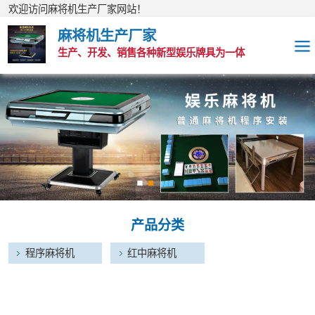
欢迎访问麻将机生产厂家网站！
麻将机生产厂家
生产、开发、销售各种新型娱乐牌具为一体
程序麻将机
红中麻将机
产品分类
程序麻将机
红中麻将机