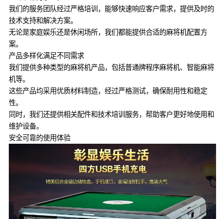
我们的服务团队经过严格培训，能够快速响应客户需求，提供及时的
技术支持和解决方案。
无论是家庭娱乐还是休闲场所，我们都能提供合适的麻将机配置方
案。
产品多样化满足不同需求
我们提供多种类型的麻将机产品，包括普通牌程序麻将机、智能麻将
机等。
这些产品均采用优质材料制造，经过严格测试，确保耐用性和稳定
性。
同时，我们还提供相关配件和技术培训服务，帮助客户更好地使用和
维护设备。
安全可靠的使用体验