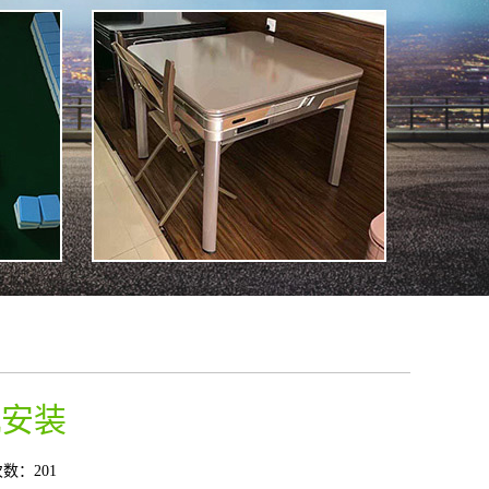
机安装
数：201