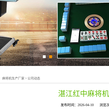
：
麻将机生产厂家
>
公司动态
湛江红中麻将
发布时间：2026-04-10
浏览次