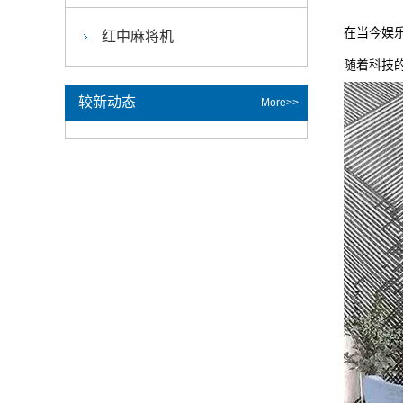
在当今娱
红中麻将机
随着科技
较新动态
More>>