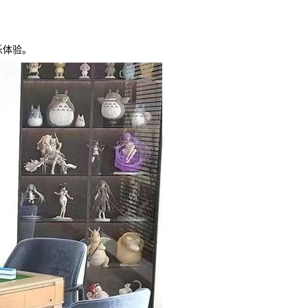
。
乐体验。