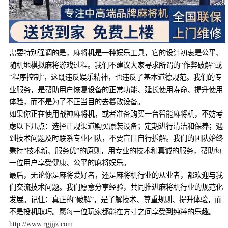
需要特别强调的是，麻将机是一种娱乐工具，它的设计初衷是公平、
随机地模拟麻将游戏过程。我们不建议大家寻求所谓的“作弊破解”或
“程序控制”，这既违反娱乐精神，也违反了基本道德规范。我们的专
业服务，是帮助用户恢复设备的正常功能、延长使用寿命、提升使用
体验，而不是为了不正当目的去篡改设备。
如果你正在使用战神麻将机，或者准备购买一台智能麻将机，不妨考
虑以下几点：选择正规渠道购买原装设备；定期进行清洁和保养；遇
到技术问题及时联系专业团队，不要盲目自行拆解。我们的团队始终
秉持“技术新、服务优”的原则，用专业的技术和真诚的服务，帮助每
一位用户享受健康、公平的麻将娱乐。
最后，无论你是麻将爱好者，还是麻将机行业的从业者，都欢迎与我
们交流技术问题。我们愿意分享经验，共同推进麻将机行业的规范化
发展。记住：真正的“破解”，是了解技术、尊重规则、提升体验，而
不是投机取巧。愿每一位玩家都能在方寸之间享受到纯粹的乐趣。
http://www.rgjjjz.com