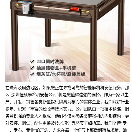
在珠海及周边地区，如果您正在寻找可靠的智能麻将机安装服务，那
么“深圳佳硕麻将机安装公司”将是您值得信赖的选择。作为一家以生
产、开发、销售各类新型娱乐牌具为核心的实体企业，我们深耕行业
多年，积累了丰富的经验与技术实力。公司团队由一批技术精湛、服
务意识强的专业人才组成，他们不仅熟悉各类麻将机的内部结构，更
对安装、调试、配件更换及技术培训等环节了如指掌。我们坚持“专
一、专心、专业”的理念，力求在每一个细节上都做到精益求精，确