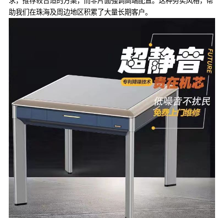
求，推荐较合适的方案，而非片面强调高端配置。这种务实风格，帮
助我们在珠海及周边地区积累了大量长期客户。