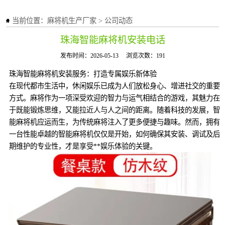
当前位置：
麻将机生产厂家
>
公司动态
珠海智能麻将机安装电话
发布时间：2026-05-13
浏览次数：191
珠海智能麻将机安装服务：打造专属娱乐新体验
在现代都市生活中，休闲娱乐已成为人们放松身心、增进社交的重要
方式。麻将作为一项深受欢迎的智力与运气相结合的游戏，其魅力在
于既能锻炼思维，又能拉近人与人之间的距离。随着科技的发展，智
能麻将机应运而生，为传统麻将注入了更多便捷与趣味。然而，拥有
一台性能卓越的智能麻将机仅仅是开始，如何确保其安装、调试及后
期维护的专业性，才是享受**娱乐体验的关键。