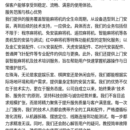
保客户能够享受到稳定、流畅、满意的使用体验。
服务范围与核心优势
我们提供的服务覆盖智能麻将机的全生命周期，从设备选型到上门安
装，再到后续的技术支持，一应俱全。具体而言，我们的业务包括但
不限于：程序麻将机、免安装麻将机、遥控麻将机、智能麻将机等各
类机型的安装与调试；红中麻将机等特殊功能机型的定制化服务；以
及金汇安装配件、GTK安装配件、天虎安装配件、芯时代安装配件、
普通牌飞针配件等专业配件的供应与更换。此外，我们还提供上门安
装智能麻将机及技术培训服务，旨在帮助用户快速掌握机器操作与日
常维护技巧。
在珠海，无论是家庭娱乐室、棋牌室还是休闲会所，我们都能根据实
际场地环境和用户需求，提供量身定制的安装方案。我们的优势不仅
在于技术实力，更在于服务态度。公司自成立以来，始终秉承“技术
新、服务优”的原则，坚持科技创新与诚信经营并重。我们不盲目追
求规模扩张，而是将精力聚焦于提升服务质量与客户满意度。每一次
上门服务，我们的技术人员都会携带齐全的工具和配件，严格遵循标
准化流程，从机器拆箱、摆放定位、线路连接到功能测试，每一步都
力求精准无误。同时，我们还会耐心解答用户的疑问，教授简单故障