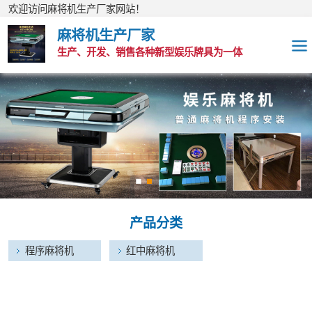
欢迎访问麻将机生产厂家网站！
麻将机生产厂家
生产、开发、销售各种新型娱乐牌具为一体
程序麻将机
红中麻将机
产品分类
程序麻将机
红中麻将机