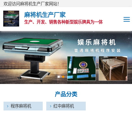
欢迎访问麻将机生产厂家网站！
麻将机生产厂家
生产、开发、销售各种新型娱乐牌具为一体
程序麻将机
红中麻将机
产品分类
程序麻将机
红中麻将机