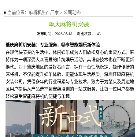
当前位置：
麻将机生产厂家
>
公司动态
肇庆麻将机安装
发布时间：2026-05-18
浏览次数：143
肇庆麻将机安装：专业服务，畅享智能娱乐新体验
在现代快节奏的生活中，休闲娱乐成为人们放松身心的重要方式。麻
将作为一项深受大众喜爱的传统娱乐活动，其设备技术也在不断更新
换代。对于肇庆地区的爱好者而言，拥有一台性能稳定、操作便捷的
麻将机，不仅能提升娱乐体验，更能体现生活品质。深圳佳硕麻将机
安装公司，凭借多年的行业积累与专业技术，致力于为肇庆及周边地
区用户提供从产品选择到安装培训的一站式服务，让每一位用户都能
轻松享受智能麻将机的便捷与乐趣。