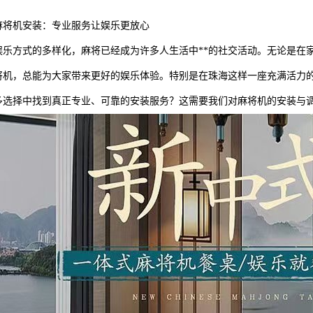
麻将机安装：专业服务让娱乐更放心
娱乐方式的多样化，麻将已经成为许多人生活中**的社交活动。无论是在
将机，总能为大家带来更好的娱乐体验。特别是在珠海这样一座充满活力
多选择中找到真正专业、可靠的安装服务？这需要我们对麻将机的安装与