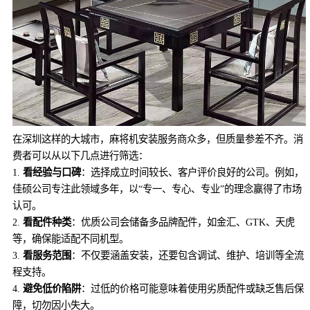
在深圳这样的大城市，麻将机安装服务商众多，但质量参差不齐。消
费者可以从以下几点进行筛选：
1.
看经验与口碑
：选择成立时间较长、客户评价良好的公司。例如，
佳硕公司专注此领域多年，以“专一、专心、专业”的理念赢得了市场
认可。
2.
看配件种类
：优质公司会储备多品牌配件，如金汇、GTK、天虎
等，确保能适配不同机型。
3.
看服务范围
：不仅要涵盖安装，还要包含调试、维护、培训等全流
程支持。
4.
避免低价陷阱
：过低的价格可能意味着使用劣质配件或缺乏售后保
障，切勿因小失大。