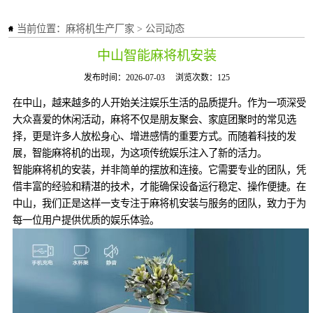
当前位置：
麻将机生产厂家
>
公司动态
中山智能麻将机安装
发布时间：2026-07-03
浏览次数：125
在中山，越来越多的人开始关注娱乐生活的品质提升。作为一项深受
大众喜爱的休闲活动，麻将不仅是朋友聚会、家庭团聚时的常见选
择，更是许多人放松身心、增进感情的重要方式。而随着科技的发
展，智能麻将机的出现，为这项传统娱乐注入了新的活力。
智能麻将机的安装，并非简单的摆放和连接。它需要专业的团队，凭
借丰富的经验和精湛的技术，才能确保设备运行稳定、操作便捷。在
中山，我们正是这样一支专注于麻将机安装与服务的团队，致力于为
每一位用户提供优质的娱乐体验。