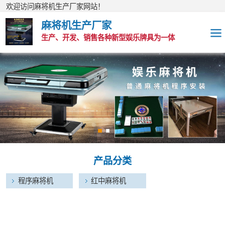
欢迎访问麻将机生产厂家网站！
麻将机生产厂家
生产、开发、销售各种新型娱乐牌具为一体
程序麻将机
红中麻将机
产品分类
程序麻将机
红中麻将机