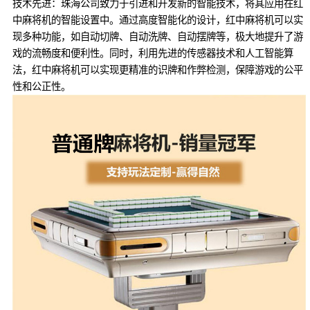
技术先进：珠海公司致力于引进和开发新的智能技术，将其应用在红
中麻将机的智能设置中。通过高度智能化的设计，红中麻将机可以实
现多种功能，如自动切牌、自动洗牌、自动摆牌等，极大地提升了游
戏的流畅度和便利性。同时，利用先进的传感器技术和人工智能算
法，红中麻将机可以实现更精准的识牌和作弊检测，保障游戏的公平
性和公正性。