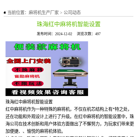
当前位置：
麻将机生产厂家
>
公司动态
珠海红中麻将机智能设置
发布时间：2024-12-02
浏览次数：497
珠海红中麻将机智能设置
红中麻将机作为一种特殊的麻将机，不仅在机芯结构上有*特之处，
还在功能和外观设计上进行了升级。在红中麻将机的智能设置中，珠
海公司在技术创新和用户体验方面做出了不懈努力，为玩家们带来更
加便捷、、愉悦的麻将机体验。