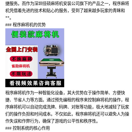
捷服务。而作为深圳佳硕麻将机安装公司旗下的产品之一，程序麻将
机凭借着先进的技术和贴心的服务，受到了越来越多玩家的青睐和
**。
### 程序麻将机的优势
程序麻将机作为一种智能化设备，其大优势在于操作简单、方便快
捷、节省人力等方面。通过预先编程的程序来控制麻将机的操作，程
序麻将机可以自动完成洗牌、码牌、对账等功能，极大地减轻了玩家
们的操作负担和时间成本。不仅如此，程序麻将机还可以避免人为操
作失误和作弊行为，确保了游戏的公平性和秩序性。
### 控制系统的核心作用