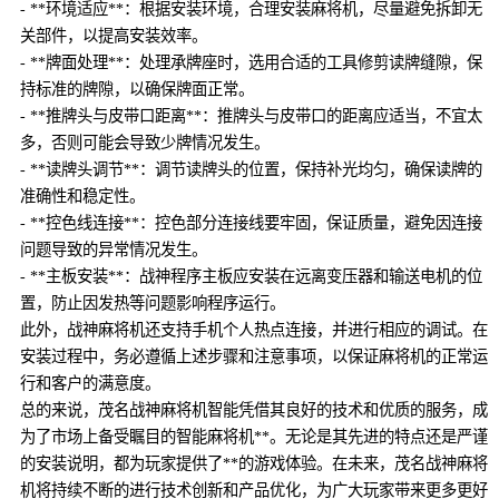
- **环境适应**：根据安装环境，合理安装麻将机，尽量避免拆卸无
关部件，以提高安装效率。
- **牌面处理**：处理承牌座时，选用合适的工具修剪读牌缝隙，保
持标准的牌隙，以确保牌面正常。
- **推牌头与皮带口距离**：推牌头与皮带口的距离应适当，不宜太
多，否则可能会导致少牌情况发生。
- **读牌头调节**：调节读牌头的位置，保持补光均匀，确保读牌的
准确性和稳定性。
- **控色线连接**：控色部分连接线要牢固，保证质量，避免因连接
问题导致的异常情况发生。
- **主板安装**：战神程序主板应安装在远离变压器和输送电机的位
置，防止因发热等问题影响程序运行。
此外，战神麻将机还支持手机个人热点连接，并进行相应的调试。在
安装过程中，务必遵循上述步骤和注意事项，以保证麻将机的正常运
行和客户的满意度。
总的来说，茂名战神麻将机智能凭借其良好的技术和优质的服务，成
为了市场上备受瞩目的智能麻将机**。无论是其先进的特点还是严谨
的安装说明，都为玩家提供了**的游戏体验。在未来，茂名战神麻将
机将持续不断的进行技术创新和产品优化，为广大玩家带来更多更好