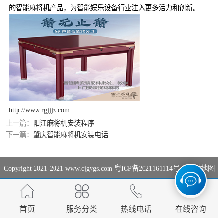
的智能麻将机产品，为智能娱乐设备行业注入更多活力和创新。
http://www.rgjjjz.com
上一篇：
阳江麻将机安装程序
下一篇：
肇庆智能麻将机安装电话
Copyright 2021-2021 www.cjgygs.com
粤ICP备2021161114号-1
网站地图
首页
服务分类
热线电话
在线咨询