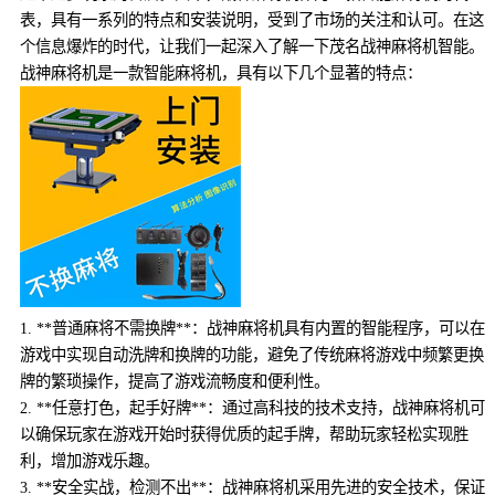
表，具有一系列的特点和安装说明，受到了市场的关注和认可。在这
个信息爆炸的时代，让我们一起深入了解一下茂名战神麻将机智能。
战神麻将机是一款智能麻将机，具有以下几个显著的特点：
1. **普通麻将不需换牌**：战神麻将机具有内置的智能程序，可以在
游戏中实现自动洗牌和换牌的功能，避免了传统麻将游戏中频繁更换
牌的繁琐操作，提高了游戏流畅度和便利性。
2. **任意打色，起手好牌**：通过高科技的技术支持，战神麻将机可
以确保玩家在游戏开始时获得优质的起手牌，帮助玩家轻松实现胜
利，增加游戏乐趣。
3. **安全实战，检测不出**：战神麻将机采用先进的安全技术，保证