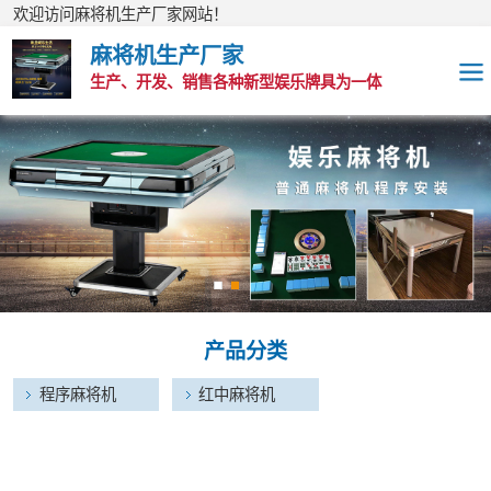
欢迎访问麻将机生产厂家网站！
麻将机生产厂家
生产、开发、销售各种新型娱乐牌具为一体
程序麻将机
红中麻将机
产品分类
程序麻将机
红中麻将机