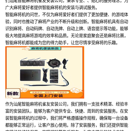
们汕尾智能麻将机雀友安装公司，秉承专业、、贴心的服务理念，为
广大麻将爱好者提供智能麻将机的安装与调试服务。
智能麻将机的问世，不仅为麻将爱好者们提供了更加便捷、的游戏体
验，同时也推动了麻将产业的不断升级和创新。智能麻将机具有自动
识别麻将、自动码牌、自动洗牌、自动上牌、语音提示等功能，能够
极大地提高麻将游戏的效率和品质。无论是家庭聚会还是麻将比赛，
智能麻将机都能成为您的得力助手，让您尽情享受麻将的乐趣。
作为汕尾智能麻将机雀友安装公司，我们拥有一支技术精湛、经验丰
富的安装团队，能够为客户提供专业、快捷、周到的安装服务。在安
装智能麻将机的过程中，我们将严格遵循操作规程，确保每一台设备
都能够正常运行，让客户放心使用。除了安装服务，我们还提供智能