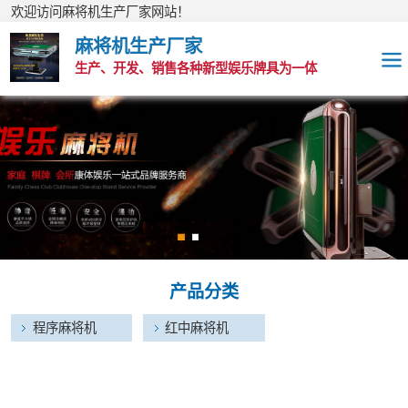
欢迎访问麻将机生产厂家网站！
麻将机生产厂家
生产、开发、销售各种新型娱乐牌具为一体
程序麻将机
红中麻将机
产品分类
程序麻将机
红中麻将机