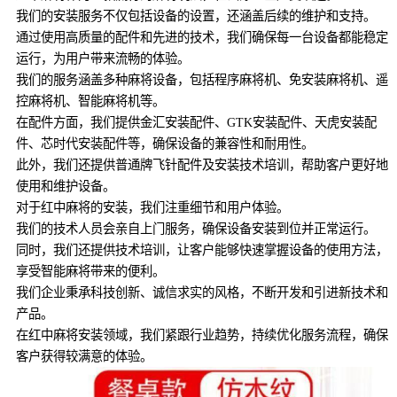
我们的安装服务不仅包括设备的设置，还涵盖后续的维护和支持。
通过使用高质量的配件和先进的技术，我们确保每一台设备都能稳定
运行，为用户带来流畅的体验。
我们的服务涵盖多种麻将设备，包括程序麻将机、免安装麻将机、遥
控麻将机、智能麻将机等。
在配件方面，我们提供金汇安装配件、GTK安装配件、天虎安装配
件、芯时代安装配件等，确保设备的兼容性和耐用性。
此外，我们还提供普通牌飞针配件及安装技术培训，帮助客户更好地
使用和维护设备。
对于红中麻将的安装，我们注重细节和用户体验。
我们的技术人员会亲自上门服务，确保设备安装到位并正常运行。
同时，我们还提供技术培训，让客户能够快速掌握设备的使用方法，
享受智能麻将带来的便利。
我们企业秉承科技创新、诚信求实的风格，不断开发和引进新技术和
产品。
在红中麻将安装领域，我们紧跟行业趋势，持续优化服务流程，确保
客户获得较满意的体验。