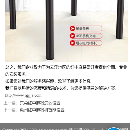
总之，我们企业致力于为云浮地区的红中麻将爱好者提供全面、专业
的安装服务。
如果您对我们的服务感兴趣，欢迎了解更多信息。
我们将以热情的态度和精湛的技术，为您提供满意的解决方案。
http://www.rgjjjz.com
上一篇：
东莞红中麻将怎么设置
下一篇：
惠州红中麻将机智能设置