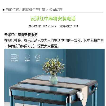
当前位置：
麻将机生产厂家
>
公司动态
云浮红中麻将安装电话
发布时间：2025-10-25
浏览次数：253
云浮红中麻将安装服务
在现代社会，娱乐活动已成为人们生活中**的一部分，其中麻将作为
一种传统的休闲方式，深受大众喜爱。