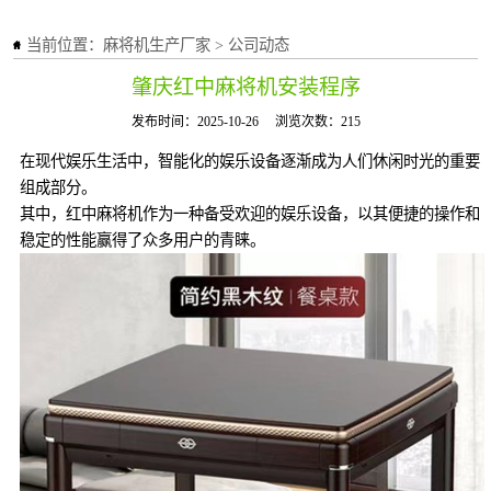
当前位置：
麻将机生产厂家
>
公司动态
肇庆红中麻将机安装程序
发布时间：2025-10-26
浏览次数：215
在现代娱乐生活中，智能化的娱乐设备逐渐成为人们休闲时光的重要
组成部分。
其中，红中麻将机作为一种备受欢迎的娱乐设备，以其便捷的操作和
稳定的性能赢得了众多用户的青睐。