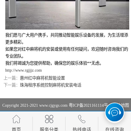
我们愿与广大用户携手，共同推动智能娱乐设备的发展，为生活增添
更多精彩。
如果您对红中麻将机的安装或使用有任何疑问，欢迎随时咨询我们的
专业团队。
我们将竭诚为您提供帮助，确保您的娱乐体验**无虑。
http://www.rgjjjz.com
上一篇：
惠州红中麻将机智能设置
下一篇：
珠海程序系统控制麻将机安装电话
Copyright 2021-2021 www.cjgygs.com
粤ICP备2021161114号-1
网站地图
首页
服务分类
热线电话
在线咨询