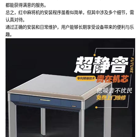
都能获得满意的服务。
总之，红中麻将机的安装程序虽看似简单，但其中涉及多个细节，需
认真对待。
通过正确的安装和日常维护，用户能够长期享受设备带来的便利与乐
趣。