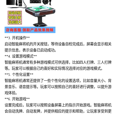
**3. 开机操作**
启动智能麻将机的开关按钮，等待设备自检完成后，屏幕会显示相关
提示信息，表示设备已启动成功。
**4. 设置游戏模式**
智能麻将机通常有多种游戏模式可供选择，比如四人打牌、三人打牌
等。玩家可以根据自己的喜好和实际情况选择对应的游戏模式。
**5. 个性化设置**
智能麻将机通常还提供了一些个性化的设置选项，比如音量大小、背
景音乐、语音提示等。玩家可以按照自己的喜好进行调整，以提升游
戏体验。
**6. 开始游戏**
设置完成后，玩家可以按照设备屏幕上的指示开始游戏。智能麻将机
会自动洗牌、自动发牌，并提供相应的提示和帮助，让玩家享受到更