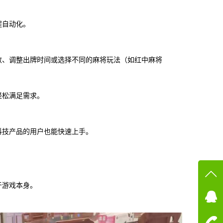
程自动化。
数、调整出牌时间或选择不同的麻将玩法（如红中麻将
轻松满足需求。
科技产品的用户也能快速上手。
于游戏本身。
在线
在