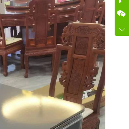
咨询
13071
客服q
40690