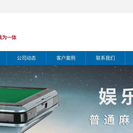
具为一体
公司动态
客户案例
联系我们