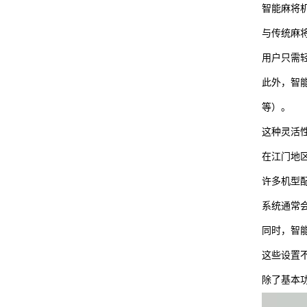
智能麻将
与传统麻
用户只需
此外，智
等）。
这种灵活
在江门地
许多机型
系统通常
同时，智
这些设置
除了基本