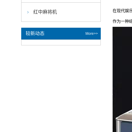
在现代娱
红中麻将机
作为一种
较新动态
More>>