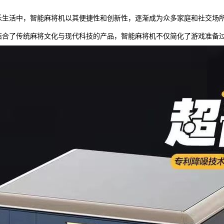
乐生活中，智能麻将机以其便捷性和创新性，逐渐成为众多家庭和社交场
结合了传统麻将文化与现代科技的产品，智能麻将机不仅简化了游戏准备