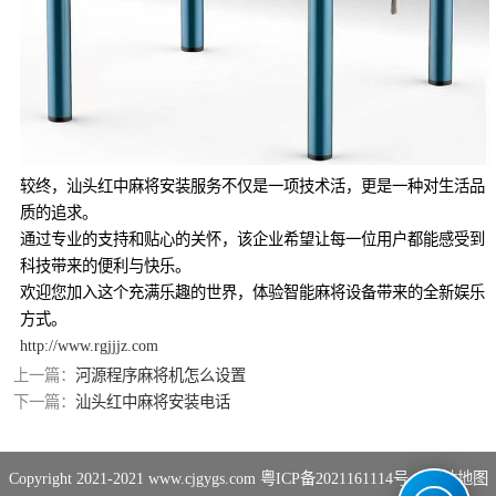
较终，汕头红中麻将安装服务不仅是一项技术活，更是一种对生活品
质的追求。
通过专业的支持和贴心的关怀，该企业希望让每一位用户都能感受到
科技带来的便利与快乐。
欢迎您加入这个充满乐趣的世界，体验智能麻将设备带来的全新娱乐
方式。
http://www.rgjjjz.com
上一篇：
河源程序麻将机怎么设置
下一篇：
汕头红中麻将安装电话
Copyright 2021-2021 www.cjgygs.com
粤ICP备2021161114号-1
网站地图