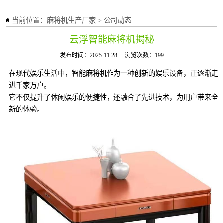
当前位置：
麻将机生产厂家
>
公司动态
云浮智能麻将机揭秘
发布时间：2025-11-28
浏览次数：199
在现代娱乐生活中，智能麻将机作为一种创新的娱乐设备，正逐渐走
进千家万户。
它不仅提升了休闲娱乐的便捷性，还融合了先进技术，为用户带来全
新的体验。