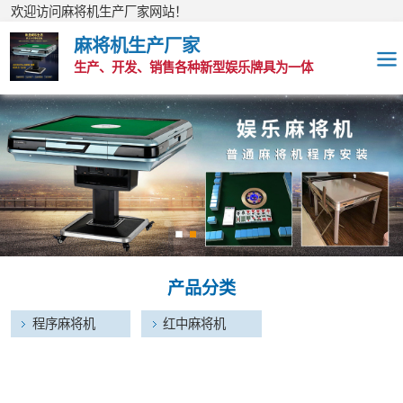
欢迎访问麻将机生产厂家网站！
麻将机生产厂家
生产、开发、销售各种新型娱乐牌具为一体
程序麻将机
红中麻将机
产品分类
程序麻将机
红中麻将机