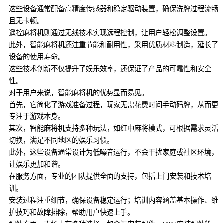
这些设备通常配备高精度传感器和稳定驱动装置，确保洗牌过程流畅
且无卡顿。
遥控麻将机则通过无线技术实现远程控制，让用户轻松调整设置。
此外，智能麻将机还注重节能和耐用性，采用优质材料制造，延长了
设备的使用寿命。
这些技术创新不仅提升了娱乐效率，还保证了产品的可靠性和安全
性。
对于用户来说，智能麻将机的优势显而易见。
首先，它简化了游戏准备过程，玩家无需花费时间手动码牌，从而更
专注于游戏本身。
其次，智能麻将机支持多种玩法，如红中麻将模式，可根据需求灵活
切换，满足不同地区的娱乐习惯。
此外，这些设备通常设计为低噪音运行，不会干扰家庭或社区环境，
让娱乐更加和谐。
在服务方面，专业的团队提供全面的支持，包括上门安装和技术培
训。
安装过程注重细节，确保设备稳定运行；培训内容涵盖基本操作、维
护技巧和故障排除，帮助用户快速上手。