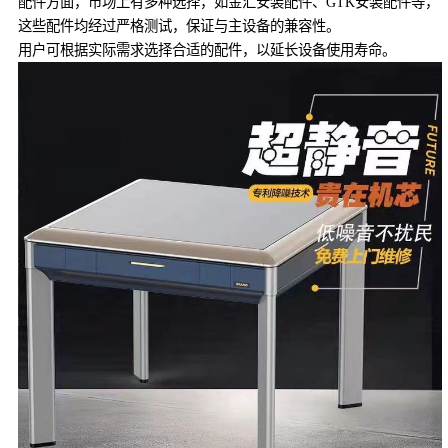
配件方面，市场上有多种选择，如金汇安装配件、GTK安装配件等，
这些配件均经过严格测试，保证与主设备的兼容性。
用户可根据实际需求选择合适的配件，以延长设备使用寿命。