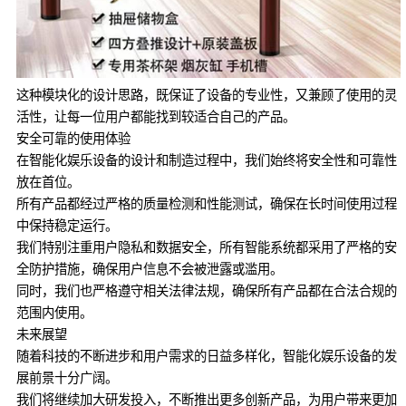
这种模块化的设计思路，既保证了设备的专业性，又兼顾了使用的灵
活性，让每一位用户都能找到较适合自己的产品。
安全可靠的使用体验
在智能化娱乐设备的设计和制造过程中，我们始终将安全性和可靠性
放在首位。
所有产品都经过严格的质量检测和性能测试，确保在长时间使用过程
中保持稳定运行。
我们特别注重用户隐私和数据安全，所有智能系统都采用了严格的安
全防护措施，确保用户信息不会被泄露或滥用。
同时，我们也严格遵守相关法律法规，确保所有产品都在合法合规的
范围内使用。
未来展望
随着科技的不断进步和用户需求的日益多样化，智能化娱乐设备的发
展前景十分广阔。
我们将继续加大研发投入，不断推出更多创新产品，为用户带来更加