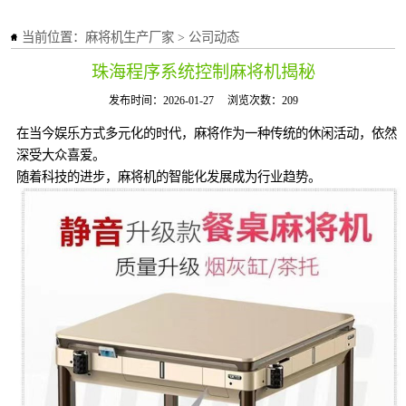
当前位置：
麻将机生产厂家
>
公司动态
珠海程序系统控制麻将机揭秘
发布时间：2026-01-27
浏览次数：209
在当今娱乐方式多元化的时代，麻将作为一种传统的休闲活动，依然
深受大众喜爱。
随着科技的进步，麻将机的智能化发展成为行业趋势。