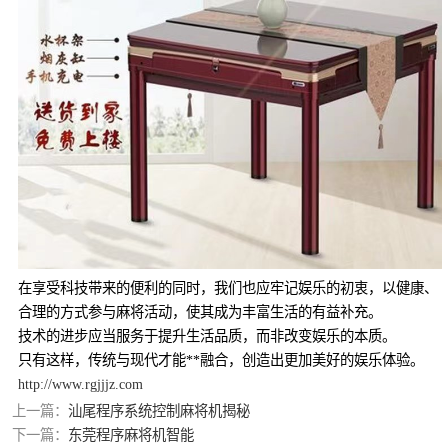
在享受科技带来的便利的同时，我们也应牢记娱乐的初衷，以健康、
合理的方式参与麻将活动，使其成为丰富生活的有益补充。
技术的进步应当服务于提升生活品质，而非改变娱乐的本质。
只有这样，传统与现代才能**融合，创造出更加美好的娱乐体验。
http://www.rgjjjz.com
上一篇：
汕尾程序系统控制麻将机揭秘
下一篇：
东莞程序麻将机智能