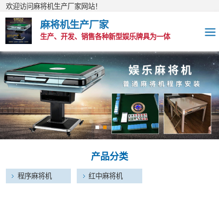
欢迎访问麻将机生产厂家网站！
麻将机生产厂家
生产、开发、销售各种新型娱乐牌具为一体
程序麻将机
红中麻将机
产品分类
程序麻将机
红中麻将机