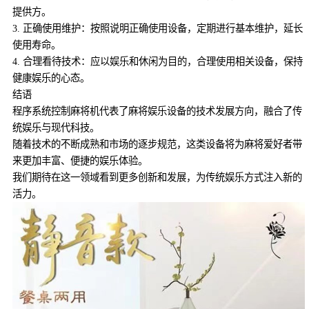
提供方。
3. 正确使用维护：按照说明正确使用设备，定期进行基本维护，延长
使用寿命。
4. 合理看待技术：应以娱乐和休闲为目的，合理使用相关设备，保持
健康娱乐的心态。
结语
程序系统控制麻将机代表了麻将娱乐设备的技术发展方向，融合了传
统娱乐与现代科技。
随着技术的不断成熟和市场的逐步规范，这类设备将为麻将爱好者带
来更加丰富、便捷的娱乐体验。
我们期待在这一领域看到更多创新和发展，为传统娱乐方式注入新的
活力。