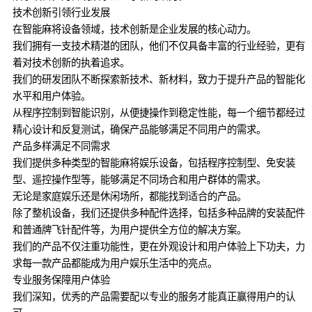
技术创新引领行业发展
在智能麻将设备领域，技术创新是企业发展的核心动力。
我们拥有一支技术精湛的团队，他们不仅具备丰富的行业经验，更有
着对技术创新的执着追求。
我们的研发团队不断探索新技术、新材料，致力于提升产品的智能化
水平和用户体验。
从程序控制到智能识别，从便捷操作到稳定性能，每一个细节都经过
精心设计和反复测试，确保产品能够满足不同用户的需求。
产品多样满足不同需求
我们提供多种类型的智能麻将娱乐设备，包括程序控制型、免安装
型、遥控操作型等，能够满足不同场合和用户群体的需求。
无论是家庭娱乐还是休闲场所，都能找到适合的产品。
除了整机设备，我们还提供多种配件选择，包括多种品牌的安装配件
和普通牌飞针配件等，为用户提供全方位的解决方案。
我们的产品不仅注重功能性，更在外观设计和用户体验上下功夫，力
求每一款产品都能成为用户娱乐生活中的亮点。
专业服务保障用户体验
我们深知，优秀的产品需要配以专业的服务才能真正赢得用户的认