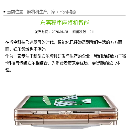
当前位置：
麻将机生产厂家
>
公司动态
东莞程序麻将机智能
发布时间：2026-01-28
浏览次数：211
在当今科技飞速发展的时代，智能化已经渗透到我们生活的方方面
面，娱乐领域也不例外。
作为一家专注于新型娱乐牌具研发与生产的企业，我们始终致力于将
*科技与传统娱乐相结合，为消费者带来更优质、更智能的娱乐体
验。