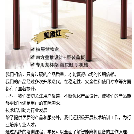
我们相信，只有过硬的产品质量，才能赢得市场的长期信赖。
我们的产品经过多次升级迭代，在稳定性、安全性和使用寿命等方面
都有了显著提升。
同时，我们密切关注用户反馈，不断优化产品设计，使我们的产品能
够更好地满足用户的实际需求。
技术培训助力行业发展
除了提供优质的产品和服务外，我们还积极开展技术培训工作，为行
业培养专业人才。
通过系统的培训课程，学员可以全面了解智能麻将设备的工作原理、