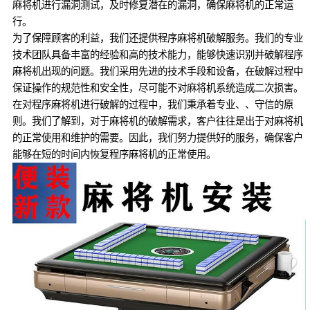
麻将机进行漏洞测试，及时修复潜在的漏洞，确保麻将机的正常运
行。
为了保障顾客的利益，我们还提供程序麻将机破解服务。我们的专业
技术团队具备丰富的经验和高的技术能力，能够快速识别并破解程序
麻将机出现的问题。我们采用先进的技术手段和设备，在破解过程中
保证操作的规范性和安全性，尽可能不对麻将机系统造成二次损害。
在对程序麻将机进行破解的过程中，我们秉承着专业、、守信的原
则。我们了解到，对于麻将机的破解需求，客户往往是出于对麻将机
的正常使用和维护的需要。因此，我们努力提供好的服务，确保客户
能够在短的时间内恢复程序麻将机的正常使用。