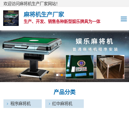
欢迎访问麻将机生产厂家网站！
麻将机生产厂家
生产、开发、销售各种新型娱乐牌具为一体
程序麻将机
红中麻将机
产品分类
程序麻将机
红中麻将机