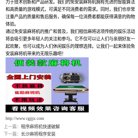
力于技术创新和产品研发。我们的免安装麻将机拥有先进的智能算法
和高质量的游戏模式，可满足不同消费者的需求。同时，我们也非常
注重产品的质量和售后服务，确保每一位消费者都能获得满意的购物
体验。
通过免安装麻将机的推广和普及，我们相信麻将这项传统的娱乐活动
将会吸引更多年轻人的关注和参与。它不仅可以让人们与亲朋好友一
起欢聚，也可以成为人们休闲娱乐的理想选择。让我们一起来体验免
安装麻将机带来的无限乐趣吧！
http://www.rgjjjz.com
上一篇：
程序麻将机快速破解
下一篇：
长沙麻将程序安装