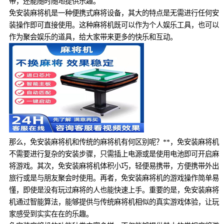
带，还能随时随地提供乐趣。
免安装麻将机是一种便携式麻将设备，其大的特点是无需进行任何安
装操作即可直接使用。这种麻将机既可以作为个人娱乐工具，也可以
作为聚会娱乐的道具，给大家带来更多的快乐和互动。
那么，免安装麻将机和传统的麻将机有何区别呢？**，免安装麻将机
不需要进行复杂的安装步骤，只需插上电源或是使用电池即可开启麻
将游戏。其次，免安装麻将机体积小巧，轻便易携带，方便携带外出
旅行或是与朋友聚会时使用。再者，免安装麻将机的游戏操作简单易
懂，即使是没有玩过麻将的人也能快速上手。重要的是，免安装麻将
机通过智能算法，能够提供与传统麻将机相似的真实游戏体验，让玩
家感受到实实在在的乐趣。