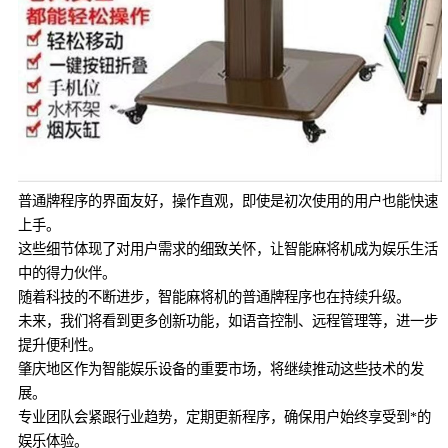
普通牌程序的界面友好，操作直观，即使是初次使用的用户也能快速
上手。
这些细节体现了对用户需求的细致关怀，让智能麻将机成为娱乐生活
中的得力伙伴。
随着科技的不断进步，智能麻将机的普通牌程序也在持续升级。
未来，我们将看到更多创新功能，如语音控制、远程管理等，进一步
提升便利性。
肇庆地区作为智能娱乐设备的重要市场，将继续推动这些技术的发
展。
专业团队会紧跟行业趋势，定期更新程序，确保用户始终享受到*的
娱乐体验。