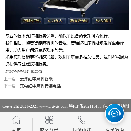
专业的技术支持和服务保障，确保了设备的长期可靠运行。
我们相信，随着智能麻将机的普及，普通牌程序将继续发挥重要作
用，助力用户创造更多欢乐时光。
如果您对智能麻将机感兴趣，欢迎了解更多相关信息，我们将竭诚为
您提供专业建议和服务。
http://www.rgjjjz.com
上一篇：
云浮红中麻将智能
下一篇：
东莞红中麻将安装电话
Copyright 2021-2021 www.cjgygs.com
粤ICP备2021161114号-1
网站地图
首页
服务分类
热线电话
在线咨询