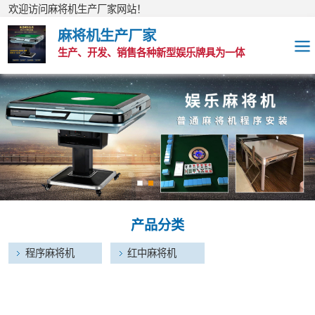
欢迎访问麻将机生产厂家网站！
麻将机生产厂家
生产、开发、销售各种新型娱乐牌具为一体
程序麻将机
红中麻将机
产品分类
程序麻将机
红中麻将机