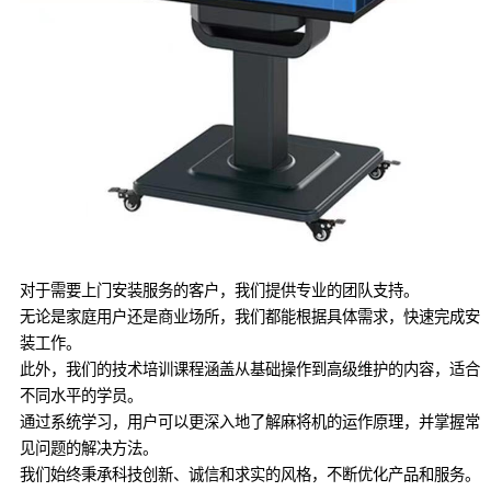
对于需要上门安装服务的客户，我们提供专业的团队支持。
无论是家庭用户还是商业场所，我们都能根据具体需求，快速完成安
装工作。
此外，我们的技术培训课程涵盖从基础操作到高级维护的内容，适合
不同水平的学员。
通过系统学习，用户可以更深入地了解麻将机的运作原理，并掌握常
见问题的解决方法。
我们始终秉承科技创新、诚信和求实的风格，不断优化产品和服务。