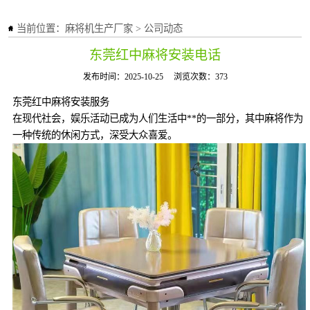
当前位置：
麻将机生产厂家
>
公司动态
东莞红中麻将安装电话
发布时间：2025-10-25
浏览次数：373
东莞红中麻将安装服务
在现代社会，娱乐活动已成为人们生活中**的一部分，其中麻将作为
一种传统的休闲方式，深受大众喜爱。