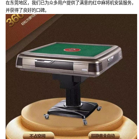
在东莞地区，我们已为众多用户提供了满意的红中麻将机安装服务，
并获得了良好的口碑。